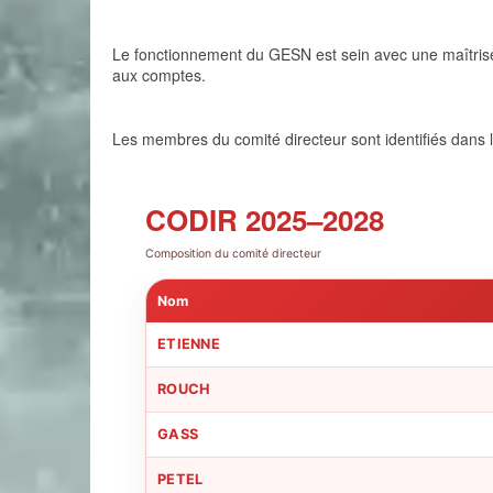
Le fonctionnement du GESN est sein avec une maîtrise bu
aux comptes.
Les membres du comité directeur sont identifiés dans l
CODIR 2025–2028
Composition du comité directeur
Nom
ETIENNE
ROUCH
GASS
PETEL