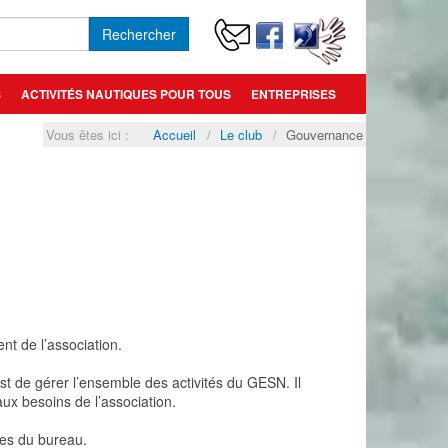
Rechercher
S
ACTIVITÉS NAUTIQUES POUR TOUS
ENTREPRISES
Vous êtes ici :
Accueil
Le club
Gouvernance
nt de l’association.
est de gérer l’ensemble des activités du GESN. Il
x besoins de l’association.
res du bureau.