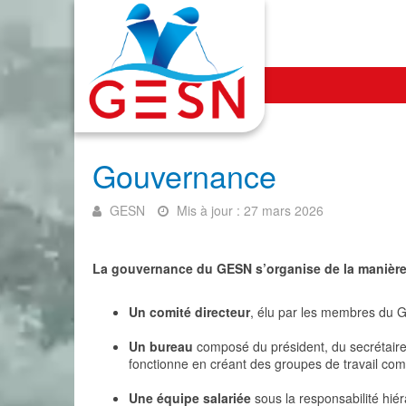
Gouvernance
GESN
Mis à jour : 27 mars 2026
La gouvernance du GESN s’organise de la manière s
Un comité directeur
, élu par les membres du G
Un bureau
composé du président, du secrétaire, 
fonctionne en créant des groupes de travail c
Une équipe salariée
sous la responsabilité hié