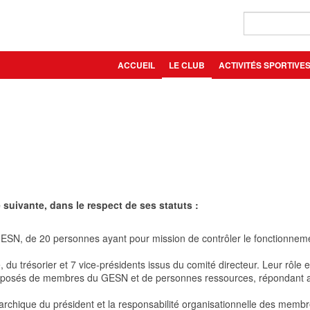
ACCUEIL
LE CLUB
ACTIVITÉS SPORTIVE
uivante, dans le respect de ses statuts :
ESN, de 20 personnes ayant pour mission de contrôler le fonctionneme
du trésorier et 7 vice-présidents issus du comité directeur. Leur rôle 
omposés de membres du GESN et de personnes ressources, répondant au
rarchique du président et la responsabilité organisationnelle des memb