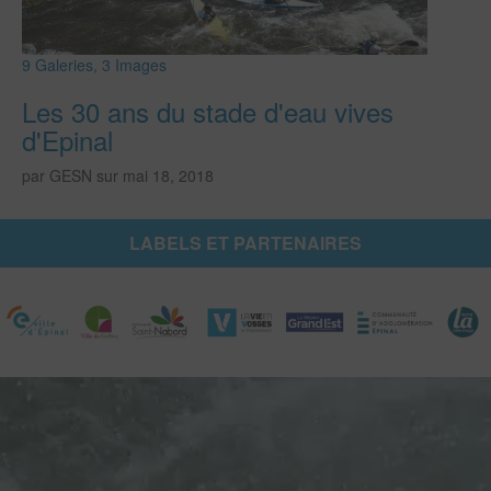
9 Galeries, 3 Images
Les 30 ans du stade d'eau vives
d'Epinal
par GESN sur
mai 18, 2018
LABELS ET PARTENAIRES